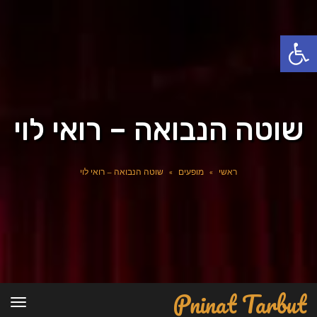
פתח סרגל נגישות
שוטה הנבואה – רואי לוי
ראשי
»
מופעים
»
שוטה הנבואה – רואי לוי
Pninat Tarbut
תפרי