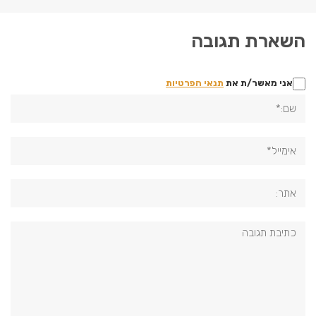
השארת תגובה
אני מאשר/ת את
תנאי הפרטיות
שם:*
אימייל*
אתר:
תגובה: