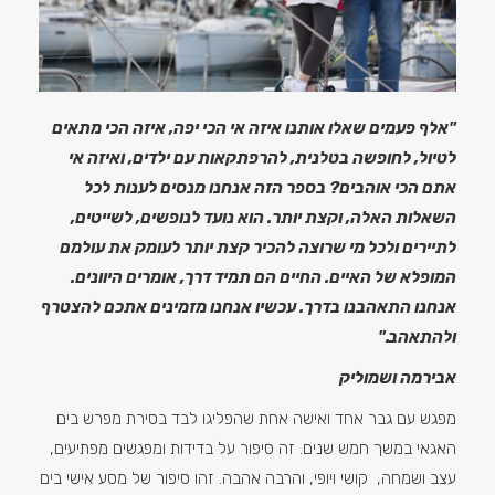
"אלף פעמים שאלו אותנו איזה אי הכי יפה, איזה הכי מתאים
לטיול, לחופשה בטלנית, להרפתקאות עם ילדים, ואיזה אי
אתם הכי אוהבים
?
בספר הזה אנחנו מנסים לענות לכל
השאלות האלה, וקצת יותר. הוא נועד לנופשים, לשייטים,
לתיירים ולכל מי שרוצה להכיר קצת יותר לעומק את עולמם
המופלא של האיים. החיים הם תמיד דרך, אומרים היוונים.
אנחנו התאהבנו בדרך. עכשיו אנחנו מזמינים אתכם להצטרף
ולהתאהב
.
"
אבירמה ושמוליק
מפגש עם גבר אחד ואישה אחת שהפליגו לבד בסירת מפרש בים
האגאי במשך חמש שנים. זה סיפור על בדידות ומפגשים מפתיעים,
עצב ושמחה, קושי ויופי, והרבה אהבה. זהו סיפור של מסע אישי בים