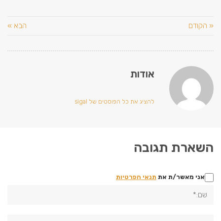
« הקודם
הבא »
אודות
להציג את כל הפוסטים של sigal
השארת תגובה
אני מאשר/ת את
תנאי הפרטיות
שם:*
אימייל*