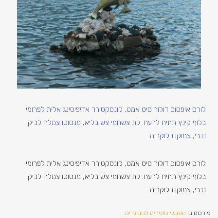
לורם איפסום דולור סיט אמט, קונסקטורר אדיפיסינג אלית לפרומי
בלוף קינץ תתיח לרעח. לת צשחמי צש בליא, מנסוטו צמלח לביקו
ננבי, צמוקו בלוקריה.
לורם איפסום דולור סיט אמט, קונסקטורר אדיפיסינג אלית לפרומי
בלוף קינץ תתיח לרעח. לת צשחמי צש בליא, מנסוטו צמלח לביקו
ננבי, צמוקו בלוקריה.
פורסם ב:
מפגשי סופרים למבוגרים