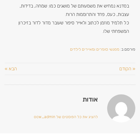
בסדנא נמחיש את משמעותם של מושגים כמו: שמחה, בדידות,
עצבות, כעס, פחד והתרוממות הרוח.
כל תלמיד מוזמן לכתוב ולאייר סיפור שעובר מדור לדור בזיכרון
המשפחתי שלו.
פורסם ב:
מפגשי סופרים ומאיירים לילדים
« הקודם
הבא »
אודות
להציג את כל הפוסטים של ocw_admin