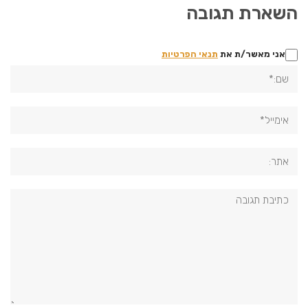
השארת תגובה
אני מאשר/ת את
תנאי הפרטיות
שם:*
אימייל*
אתר:
תגובה: