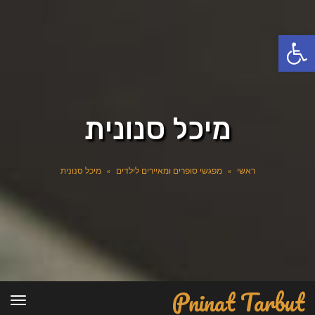
פתח סרגל נגישות
מיכל סנונית
ראשי
»
מפגשי סופרים ומאיירים לילדים
»
מיכל סנונית
Pninat Tarbut
תפרי