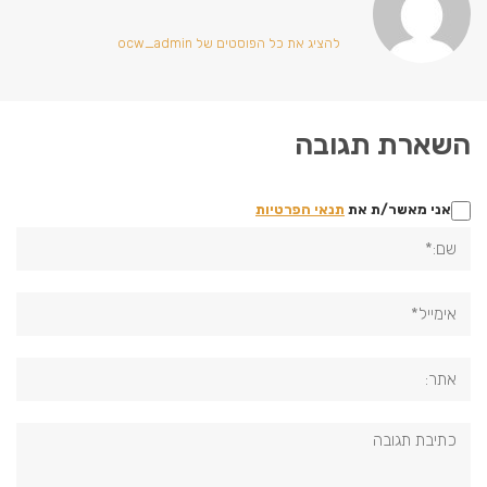
להציג את כל הפוסטים של ocw_admin
השארת תגובה
אני מאשר/ת את
תנאי הפרטיות
שם:*
אימייל*
אתר:
תגובה: