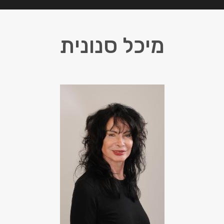
מיכל סנונית