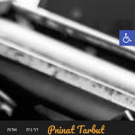
פתח סרגל נגישות
Pninat Tarbut
דף בית
אודות