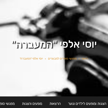
יוסי אלפי "המעברה"
ראשי
»
מפגשי סופרים למבוגרים
»
יוסי אלפי "המעברה"
הצגות ומופעים לילדים ונוער
הרצאות
מופעים והצגות
מפגשי סופר