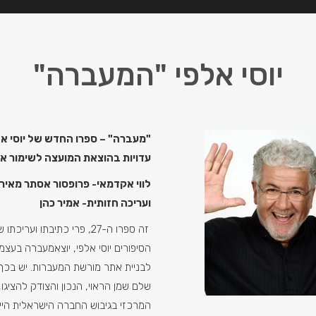
יוסי אלפי "המעברה"
"מעברה"
–
ספרו החדש של יוסי אל
עדויות בהוצאת המועצה לשימור א
לווי אקדמאי- פרופסור אסתר מאיר 
ועריכה חזותית- אמיר כהן
זה ספרו ה-27, פרי כתיבתו וער
הסיפורים יוסי אלפי, יוצאמעברה בעצמו
לבניית אתר מורשת המעברות. יש בכך 
שלם שמן הראוי, הנכון והצודק להציגו
המרכזי בגיבוש החברה הישראלית הייח