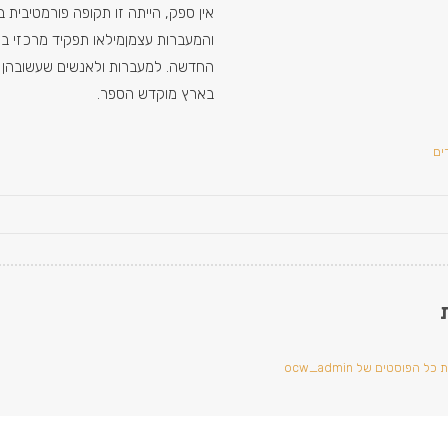
אין ספק, הייתה זו תקופה פורמטיבית 
והמעברות עצמןמילאו תפקיד מרכזי ב
החדשה. למעברות ולאנשים שעשובהן 
בארץ מוקדש הספר.
ים
ל הפוסטים של ocw_admin