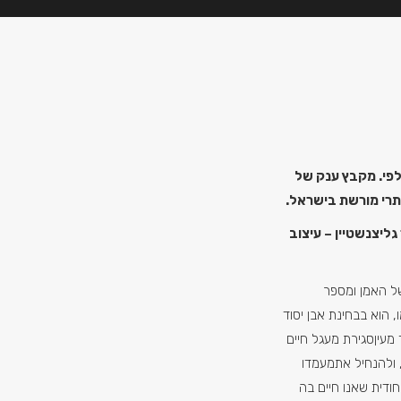
פי.
מקבץ ענק של
תרי מורשת בישראל.
גליצנשטיין – עיצוב
יכתו של האמן ומספר
, הוא בבחינת אבן יסוד
מעיןסגירת מעגל חיים
, ולהנחיל אתמעמדו
ודית שאנו חיים בה