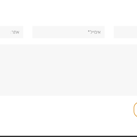
אימייל*
אתר: