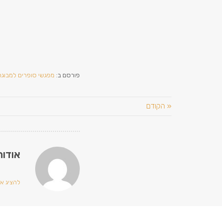
פורסם ב:
מפגשי סופרים למבוגר
« הקודם
אודות
להציג את כ