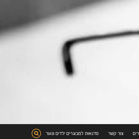
ים
צור קשר
סדנאות למבוגרים ילדים ונוער