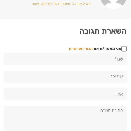
להציג את כל הפוסטים של ocw_admin
השארת תגובה
אני מאשר/ת את
תנאי הפרטיות
שם:*
אימייל*
אתר:
תגובה: