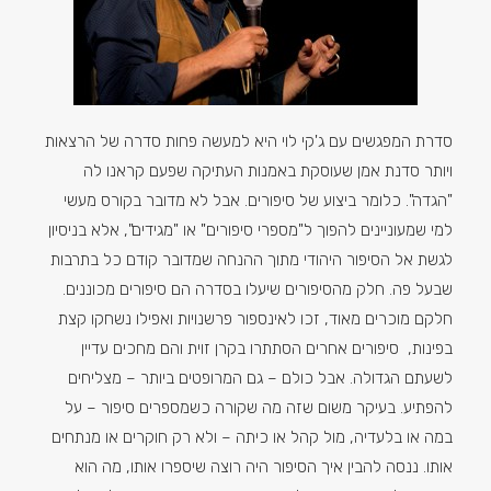
סדרת המפגשים עם ג'קי לוי היא למעשה פחות סדרה של הרצאות
ויותר סדנת אמן שעוסקת באמנות העתיקה שפעם קראנו לה
"הגדה". כלומר ביצוע של סיפורים. אבל לא מדובר בקורס מעשי
למי שמעוניינים להפוך ל"מספרי סיפורים" או "מגידים", אלא בניסיון
לגשת אל הסיפור היהודי מתוך ההנחה שמדובר קודם כל בתרבות
שבעל פה. חלק מהסיפורים שיעלו בסדרה הם סיפורים מכוננים.
חלקם מוכרים מאוד, זכו לאינספור פרשנויות ואפילו נשחקו קצת
בפינות, סיפורים אחרים הסתתרו בקרן זוית והם מחכים עדיין
לשעתם הגדולה. אבל כולם – גם המרופטים ביותר – מצליחים
להפתיע. בעיקר משום שזה מה שקורה כשמספרים סיפור – על
במה או בלעדיה, מול קהל או כיתה – ולא רק חוקרים או מנתחים
אותו. ננסה להבין איך הסיפור היה רוצה שיספרו אותו, מה הוא