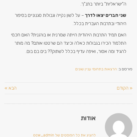
ה"ישראליות" ביותר בתנ"ך.
שני חברים יצאו לדרך
– על לשון נקייה וגבולות סגנוניים בסיפור
היהודי ובתרבות העברית בכלל.
האם תמיד התרבות היהודית הייתה שמרנית או בורגנית? האם חכמי
התלמוד הכירו בגבולות כאלה וכיצד הם שרטטו אותם? מה מותר
להגיד ומה אסור, ואיפה עדיף בכלל לשתוק?? בים בם בום.
פורסם ב:
הרצאות בתחומי עניין שונים
« הקודם
הבא »
אודות
להציג את כל הפוסטים של ocw_admin