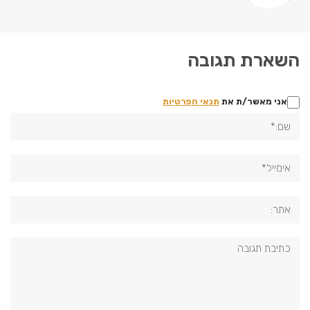
השארת תגובה
אני מאשר/ת את
תנאי הפרטיות
שם:*
אימייל*
אתר:
תגובה: