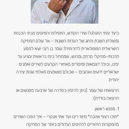
כיצד ומתי התגלגלו שירי הקודש, התפילות והפיוטים מבתי הכנסת
ומשולחן השבת והחג של העדות השונות – אל עולם המוזיקה
הישראלית הפופולארית לדורותיה? עומר בן רובי יוצא למסע
תרבותי-מוזיקלי מרתק ומרגש, שמתחיל בימי בראשית ומגיע עד
ימינו, וכולל דוגמאות וסיפורים מאחורי הקלעים לשירים ואמנים
ישראליים ידועים ואהובים – שכולם מושפעים מאלפי שנות יצירה
יהודית.
הרצאותיו של עומר (ניתן להזמין כסדרה של ארבעה מפגשים או
הרצאה בודדת):
1. מפגש ראשון:
*תוכו רצוף אהבה* מישי ריבו ועד אתי אנקרי – איך הפכו השירים
מהמקורות היהודיים ללהיטים הגדולים ביותר של המוזיקה