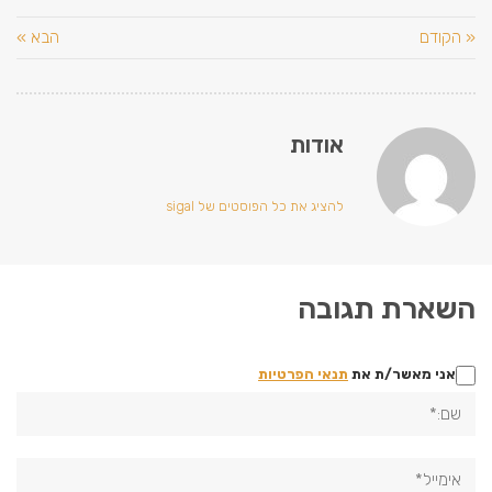
« הקודם
הבא »
אודות
להציג את כל הפוסטים של sigal
השארת תגובה
אני מאשר/ת את
תנאי הפרטיות
שם:*
אימייל*