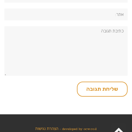
אתר:
תגובה:
גלילה
ocw.co.il
developed by
-
הצהרת נגישות